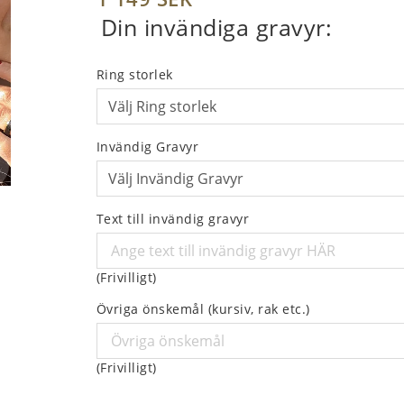
Ring storlek
Invändig Gravyr
Text till invändig gravyr
(Frivilligt)
Övriga önskemål (kursiv, rak etc.)
(Frivilligt)