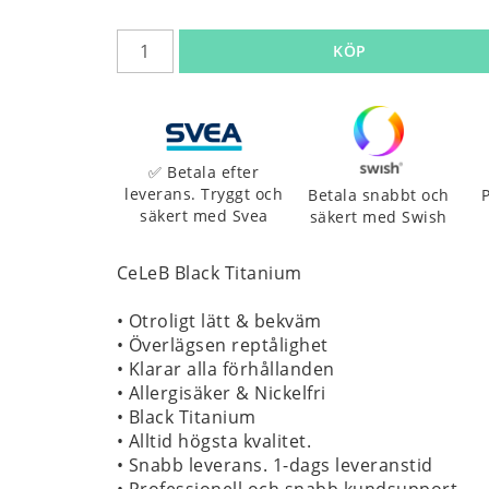
KÖP
✅ Betala efter
leverans. Tryggt och
Betala snabbt och
säkert med Svea
säkert med Swish
CeLeB Black Titanium
• Otroligt lätt & bekväm
• Överlägsen reptålighet
• Klarar alla förhållanden
• Allergisäker & Nickelfri
• Black Titanium
• Alltid högsta kvalitet.
• Snabb leverans. 1-dags leveranstid
• Professionell och snabb kundsupport.