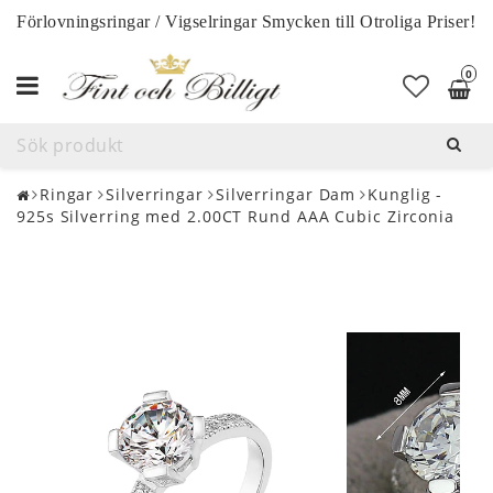
Förlovningsringar / Vigselringar Smycken till Otroliga Priser!
0
Toggle
navigation
Ringar
Silverringar
Silverringar Dam
Kunglig -
925s Silverring med 2.00CT Rund AAA Cubic Zirconia