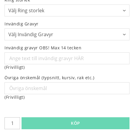
Invändig Gravyr
Invändig gravyr OBS! Max 14 tecken
(Frivilligt)
Övriga önskemål (typsnitt, kursiv, rak etc.)
(Frivilligt)
KÖP