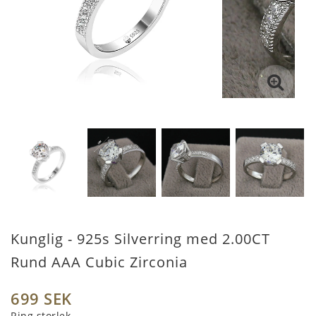
Kunglig - 925s Silverring med 2.00CT
Rund AAA Cubic Zirconia
699 SEK
Ring storlek