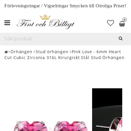
Förlovningsringar / Vigselringar Smycken till Otroliga Priser!
0
Toggle
navigation
Örhängen
Stud örhängen
Pink Love - 6mm Heart
Cut Cubic Zirconia 316L Kirurgiskt Stål Stud Örhängen