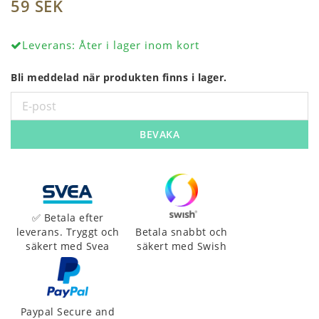
59 SEK
Leverans:
Åter i lager inom kort
Bli meddelad när produkten finns i lager.
BEVAKA
✅ Betala efter
leverans. Tryggt och
Betala snabbt och
säkert med Svea
säkert med Swish
Paypal Secure and