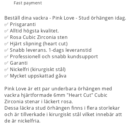
Fast payment
Beställ dina vackra - Pink Love - Stud örhängen idag.
✅ Prisgaranti
✅ Alltid högsta kvalitet.
✅ Rosa Cubic Zirconia sten
✅ Hjärt slipning (heart cut)
✅ Snabb leverans. 1-dags leveranstid
✅ Professionell och snabb kundsupport
✅ Garanti
✅ Nickelfri (kirurgiskt stål)
✅ Mycket uppskattad gåva
Pink Love är ett par underbara örhängen med
vackra hjärtformade 6mm "Heart Cut" Cubic
Zirconia stenar i läckert rosa.
Dessa läckra stud örhängen finns i flera storlekar
och är tillverkade i kirurgiskt stål vilket innebär att
de är nickelfria.