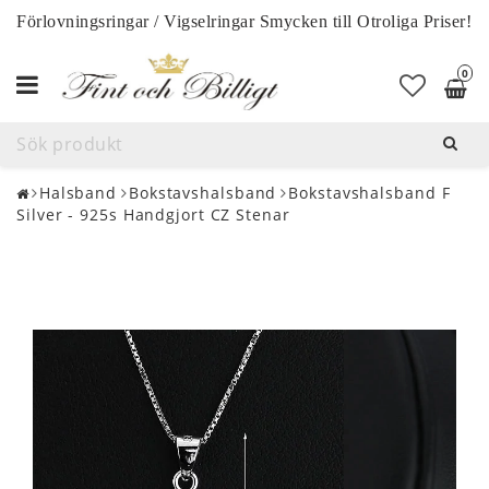
Förlovningsringar / Vigselringar Smycken till Otroliga Priser!
0
Toggle
navigation
Halsband
Bokstavshalsband
Bokstavshalsband F
Silver - 925s Handgjort CZ Stenar