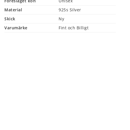
Föreslaget kön
Unisex
Material
925s Silver
Skick
Ny
Varumärke
Fint och Billigt