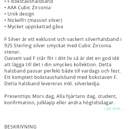
• F bokstavshalsband
• AAA Cubic Zirconia
• Unik design
• Nickelfri (massivt silver)
• Mycket uppskattad gåva
F Silver är ett exklusivt och vackert silverhalsband i
925 Sterling silver smyckat med Cubic Zirconia
stenar.
Oavsett vad F står för i ditt liv så är det en god idé
att lägga till det i din smyckes kollektion. Detta
halsband passar perfekt både till vardags och fest.
Ett komplett bokstavshalsband med bokstaven F.
Detta halsband levereras inkl. silverkedja.
Presenttips Mors dag, Alla hjärtans dag, student,
konfirmation, julklapp eller andra högtidsdagar.
Läs mer...
BESKRIVNING