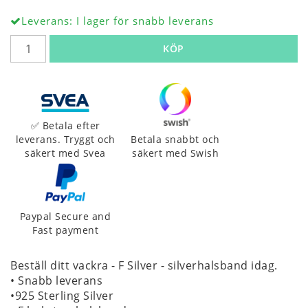
Leverans:
I lager för snabb leverans
KÖP
✅ Betala efter
leverans. Tryggt och
Betala snabbt och
säkert med Svea
säkert med Swish
Paypal Secure and
Fast payment
Beställ ditt vackra - F Silver - silverhalsband idag.
• Snabb leverans
•925 Sterling Silver